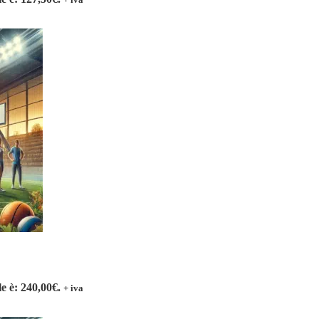
le è: 240,00€.
+ iva