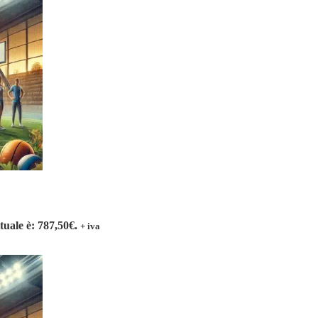
ttuale è: 787,50€.
+ iva