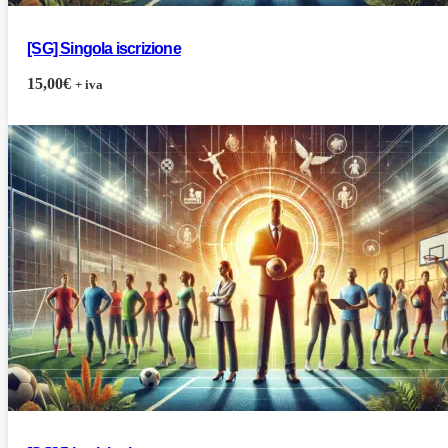
[SG] Singola iscrizione
15,00
€
+ iva