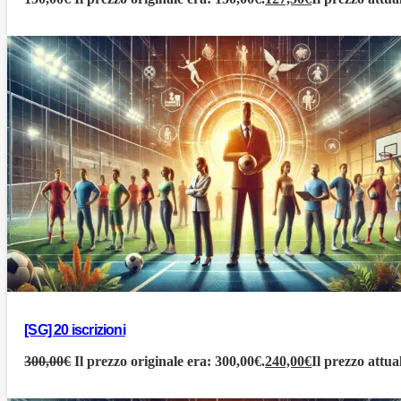
[SG] 20 iscrizioni
300,00
€
Il prezzo originale era: 300,00€.
240,00
€
Il prezzo attua