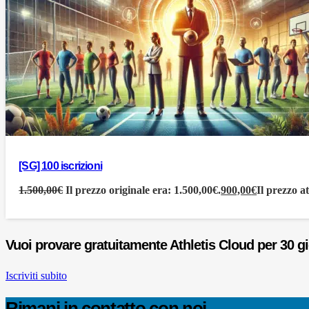
[SG] 100 iscrizioni
1.500,00
€
Il prezzo originale era: 1.500,00€.
900,00
€
Il prezzo a
Vuoi provare gratuitamente Athletis Cloud per 30 g
Iscriviti subito
Rimani in contatto con noi