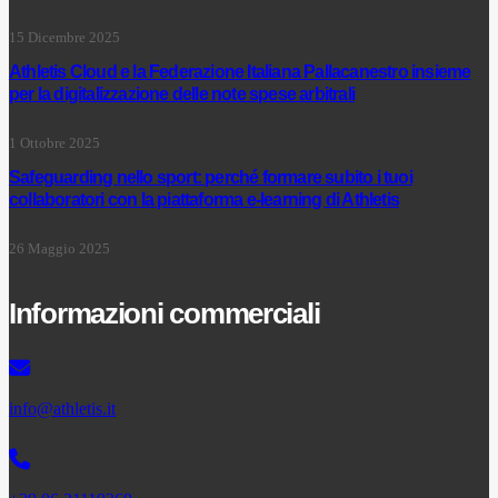
15 Dicembre 2025
Athletis Cloud e la Federazione Italiana Pallacanestro insieme
per la digitalizzazione delle note spese arbitrali
1 Ottobre 2025
Safeguarding nello sport: perché formare subito i tuoi
collaboratori con la piattaforma e-learning di Athletis
26 Maggio 2025
Informazioni commerciali
info@athletis.it