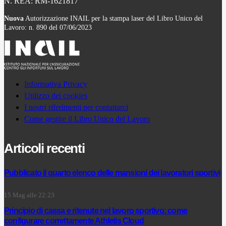
N. REA: RM-1621817
Nuova
Autorizzazione INAIL per la stampa laser del Libro Unico del
Lavoro: n. 890 del 07/06/2023
Informativa Privacy
Utilizzo dei cookies
I nostri riferimenti per contattarci
Come gestire il Libro Unico del Lavoro
Articoli recenti
Pubblicato il quarto elenco delle mansioni dei lavoratori sportivi
15 Mag alle 22:23
Principio di cassa e ritenute nel lavoro sportivo: come
configurare correttamente Athletis Cloud