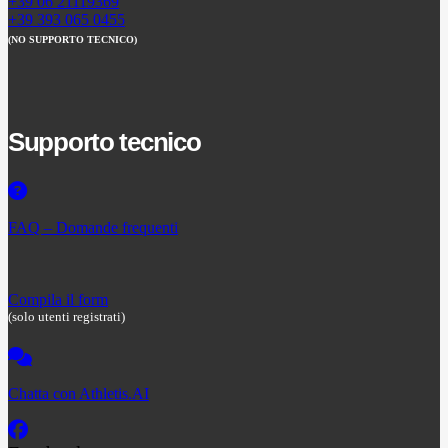
+39 06 21119369
+39 393 065 0455
(NO SUPPORTO TECNICO)
Supporto tecnico
FAQ – Domande frequenti
Compila il form
(solo utenti registrati)
Chatta con Athletis.AI