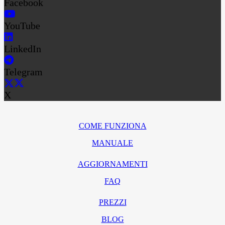
Facebook
YouTube
LinkedIn
Telegram
X
COME FUNZIONA
MANUALE
AGGIORNAMENTI
FAQ
PREZZI
BLOG