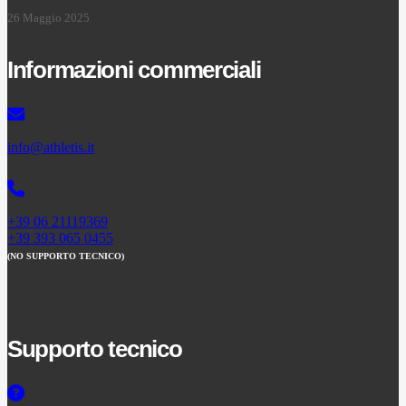
26 Maggio 2025
Informazioni commerciali
info@athletis.it
+39 06 21119369
+39 393 065 0455
(NO SUPPORTO TECNICO)
Supporto tecnico