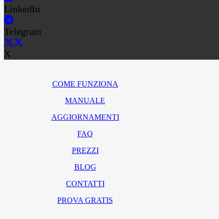
LinkedIn
Telegram
X
COME FUNZIONA
MANUALE
AGGIORNAMENTI
FAQ
PREZZI
BLOG
CONTATTI
PROVA GRATIS