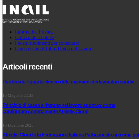
Informativa Privacy
Utilizzo dei cookies
I nostri riferimenti per contattarci
Come gestire il Libro Unico del Lavoro
Articoli recenti
Pubblicato il quarto elenco delle mansioni dei lavoratori sportivi
15 Mag alle 22:23
Principio di cassa e ritenute nel lavoro sportivo: come
configurare correttamente Athletis Cloud
15 Dicembre 2025
Athletis Cloud e la Federazione Italiana Pallacanestro insieme pe