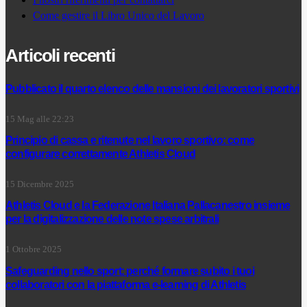
Come gestire il Libro Unico del Lavoro
Articoli recenti
Pubblicato il quarto elenco delle mansioni dei lavoratori sportivi
15 Mag alle 22:23
Principio di cassa e ritenute nel lavoro sportivo: come
configurare correttamente Athletis Cloud
15 Dicembre 2025
Athletis Cloud e la Federazione Italiana Pallacanestro insieme
per la digitalizzazione delle note spese arbitrali
1 Ottobre 2025
Safeguarding nello sport: perché formare subito i tuoi
collaboratori con la piattaforma e-learning di Athletis