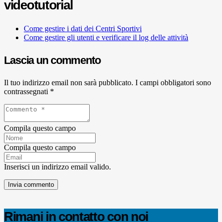
videotutorial
Come gestire i dati dei Centri Sportivi
Come gestire gli utenti e verificare il log delle attività
Lascia un commento
Il tuo indirizzo email non sarà pubblicato.
I campi obbligatori sono
contrassegnati
*
Compila questo campo
Compila questo campo
Inserisci un indirizzo email valido.
Invia commento
Rimani in contatto con noi