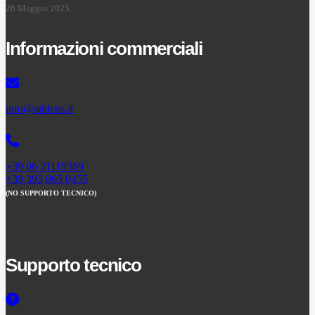
26 Maggio 2025
Informazioni commerciali
info@athletis.it
+39 06 21119369
+39 393 065 0455
(NO SUPPORTO TECNICO)
Supporto tecnico