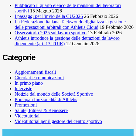
Pubblicato il quarto elenco delle mansioni dei lavoratori
sportivi
15 Maggio 2026
I passaggi per l’invio della CU2026
26 Febbraio 2026
La Federazione Italiana Taekwondo digitalizza la gestione
delle prestazioni arbitrali con Athletis Cloud
19 Febbraio 2026
Osservatorio 2025 sul lavoro sportivo
13 Febbraio 2026
Athletis introduce la gestione delle detrazioni da lavoro
dipendente (art. 13 TUIR)
12 Gennaio 2026
Categorie
Aggiornamenti fiscali
Circolari e comunicazioni
In primo piano
Interviste
Notizie dal mondo delle Società Sportive
Principali funzionalità di Athletis
Promozioni
Salute, Fitness & Benessere
Videotutorial
Videotutorial per il gestore del centro sportivo