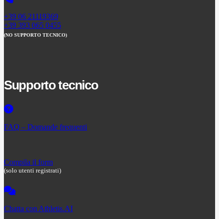
+39 06 21119369
+39 393 065 0455
(NO SUPPORTO TECNICO)
Supporto tecnico
FAQ – Domande frequenti
Compila il form
(solo utenti registrati)
Chatta con Athletis.AI