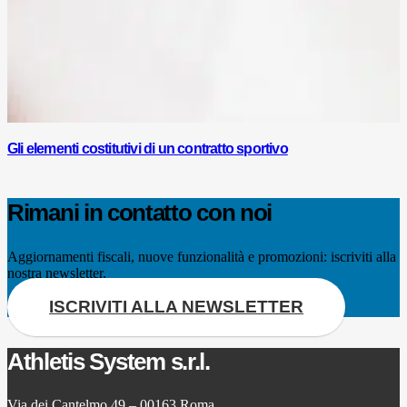
Gli elementi costitutivi di un contratto sportivo
Rimani in contatto con noi
Aggiornamenti fiscali, nuove funzionalità e promozioni: iscriviti alla
nostra newsletter.
ISCRIVITI ALLA NEWSLETTER
Athletis System s.r.l.
Via dei Cantelmo 49 – 00163 Roma