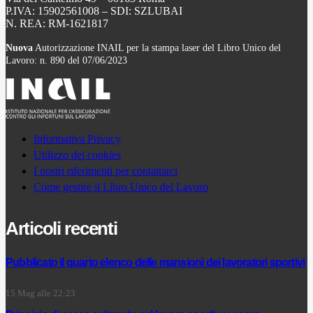
P.IVA: 15902561008 – SDI: SZLUBAI
N. REA: RM-1621817
Nuova
Autorizzazione INAIL per la stampa laser del Libro Unico del
Lavoro: n. 890 del 07/06/2023
Informativa Privacy
Utilizzo dei cookies
I nostri riferimenti per contattarci
Come gestire il Libro Unico del Lavoro
Articoli recenti
Pubblicato il quarto elenco delle mansioni dei lavoratori sportivi
15 Mag alle 22:23