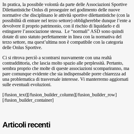
In pratica, la possibile volontà da parte delle Associazioni Sportive
Dilettantistiche Onlus di proseguire nel godimento delle nuove
normative che disciplinano le attività sportive dilettantistiche (con la
possibilità di entrare nel terzo settore) obbligherebbe dunque l’ente a
devolvere il proprio patrimonio, con il rischio di liquidarlo e di
estinguere l’associazione stessa.
Le “normali” ASD sono quindi
dotate di uno statuto perfettamente in linea con la normativa del
terzo settore, ma quest’ultima non è compatibile con la categoria
delle Onlus Sportive.
Ci si ritrova perciò a scontrarsi nuovamente con una realtà
contraddittoria, che lascia molto spazio alle perplessità. Pertanto,
sembra proprio che molte di queste associazioni scompariranno, ma
pare comunque evidente che sia indispensabile porre chiarezza ad
una problematica di trasversale interesse. Vi manterremo aggiornati
sulle eventuali evoluzioni.
[/fusion_text][/fusion_builder_column][/fusion_builder_row]
[/fusion_builder_container]
Articoli recenti