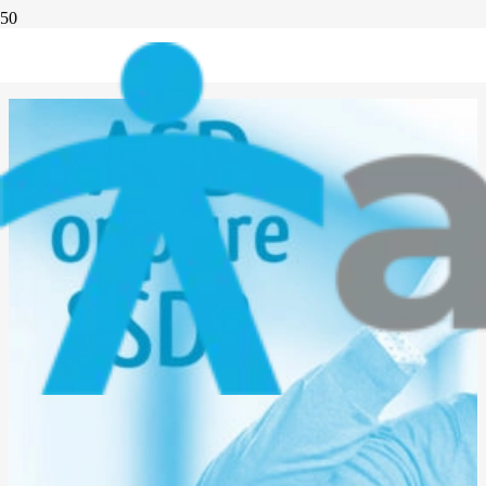
Esistono ancora le Onlus Sportive?