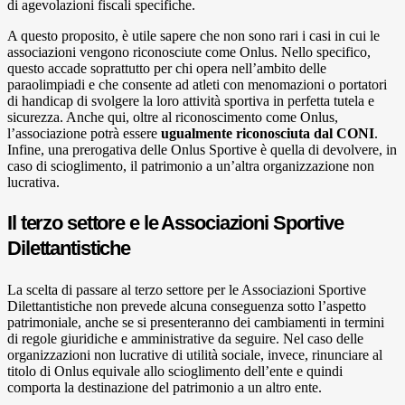
di agevolazioni fiscali specifiche.
A questo proposito, è utile sapere che non sono rari i casi in cui le
associazioni vengono riconosciute come Onlus. Nello specifico,
questo accade soprattutto per chi opera nell’ambito delle
paraolimpiadi e che consente ad atleti con menomazioni o portatori
di handicap di svolgere la loro attività sportiva in perfetta tutela e
sicurezza. Anche qui, oltre al riconoscimento come Onlus,
l’associazione potrà essere
ugualmente riconosciuta dal CONI
.
Infine, una prerogativa delle Onlus Sportive è quella di devolvere, in
caso di scioglimento, il patrimonio a un’altra organizzazione non
lucrativa.
Il terzo settore e le Associazioni Sportive
Dilettantistiche
La scelta di passare al terzo settore per le Associazioni Sportive
Dilettantistiche non prevede alcuna conseguenza sotto l’aspetto
patrimoniale, anche se si presenteranno dei cambiamenti in termini
di regole giuridiche e amministrative da seguire. Nel caso delle
organizzazioni non lucrative di utilità sociale, invece, rinunciare al
titolo di Onlus equivale allo scioglimento dell’ente e quindi
comporta la destinazione del patrimonio a un altro ente.