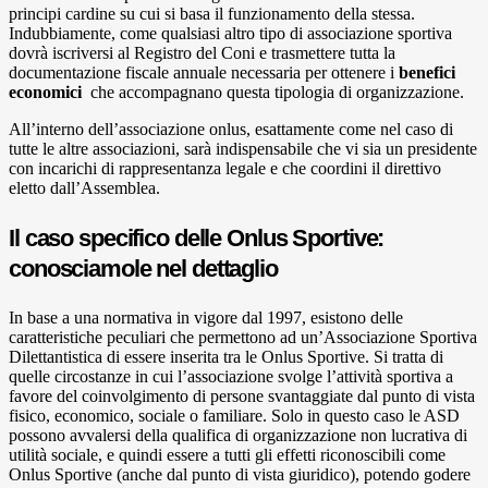
principi cardine su cui si basa il funzionamento della stessa.
Indubbiamente, come qualsiasi altro tipo di associazione sportiva
dovrà iscriversi al Registro del Coni e trasmettere tutta la
documentazione fiscale annuale necessaria per ottenere i
benefici
economici
che accompagnano questa tipologia di organizzazione.
All’interno dell’associazione onlus, esattamente come nel caso di
tutte le altre associazioni, sarà indispensabile che vi sia un presidente
con incarichi di rappresentanza legale e che coordini il direttivo
eletto dall’Assemblea.
Il caso specifico delle Onlus Sportive:
conosciamole nel dettaglio
In base a una normativa in vigore dal 1997, esistono delle
caratteristiche peculiari che permettono ad un’Associazione Sportiva
Dilettantistica di essere inserita tra le Onlus Sportive. Si tratta di
quelle circostanze in cui l’associazione svolge l’attività sportiva a
favore del coinvolgimento di persone svantaggiate dal punto di vista
fisico, economico, sociale o familiare. Solo in questo caso le ASD
possono avvalersi della qualifica di organizzazione non lucrativa di
utilità sociale, e quindi essere a tutti gli effetti riconoscibili come
Onlus Sportive (anche dal punto di vista giuridico), potendo godere