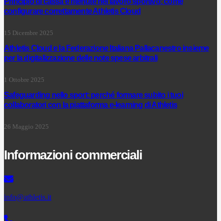
Principio di cassa e ritenute nel lavoro sportivo: come
configurare correttamente Athletis Cloud
15 Dicembre 2025
Athletis Cloud e la Federazione Italiana Pallacanestro insieme
per la digitalizzazione delle note spese arbitrali
1 Ottobre 2025
Safeguarding nello sport: perché formare subito i tuoi
collaboratori con la piattaforma e-learning di Athletis
26 Maggio 2025
Informazioni commerciali
info@athletis.it