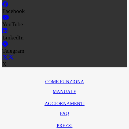
Facebook
YouTube
LinkedIn
Telegram
X
COME FUNZIONA
MANUALE
AGGIORNAMENTI
FAQ
PREZZI