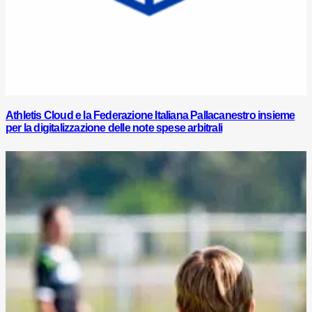
Athletis Cloud e la Federazione Italiana Pallacanestro insieme
per la digitalizzazione delle note spese arbitrali