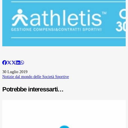
30 Luglio 2019
Notizie dal mondo delle Società Sportive
Potrebbe interessarti…