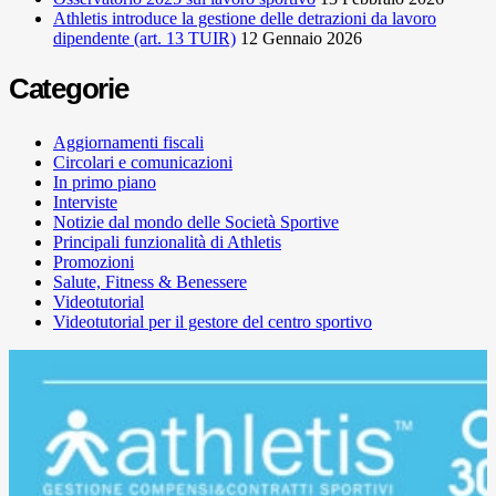
Athletis introduce la gestione delle detrazioni da lavoro
dipendente (art. 13 TUIR)
12 Gennaio 2026
Categorie
Aggiornamenti fiscali
Circolari e comunicazioni
In primo piano
Interviste
Notizie dal mondo delle Società Sportive
Principali funzionalità di Athletis
Promozioni
Salute, Fitness & Benessere
Videotutorial
Videotutorial per il gestore del centro sportivo