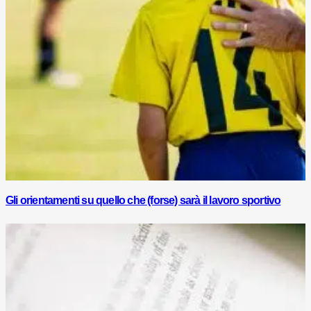
Gli orientamenti su quello che (forse) sarà il lavoro sportivo