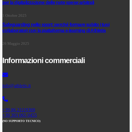
per la digitalizzazione delle note spese arbitrali
1 Ottobre 2025
Safeguarding nello sport: perché formare subito i tuoi
collaboratori con la piattaforma e-learning di Athletis
26 Maggio 2025
Informazioni commerciali
info@athletis.it
+39 06 21119369
+39 393 065 0455
(NO SUPPORTO TECNICO)