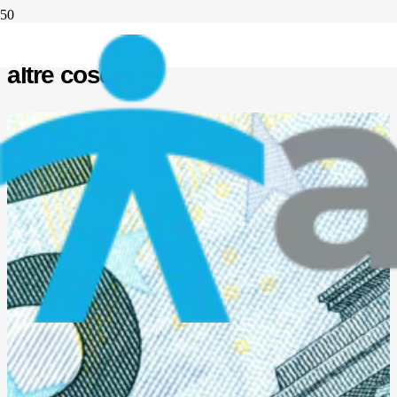
Lo spesometro per le ASD, tra le
altre cose …