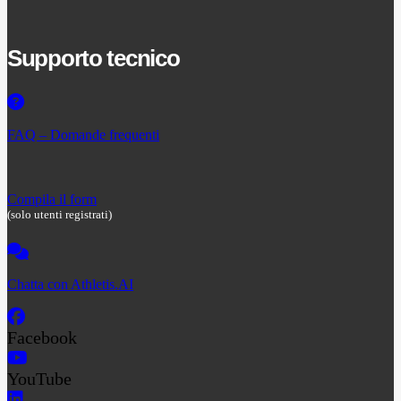
Supporto tecnico
FAQ – Domande frequenti
Compila il form
(solo utenti registrati)
Chatta con Athletis.AI
Facebook
YouTube