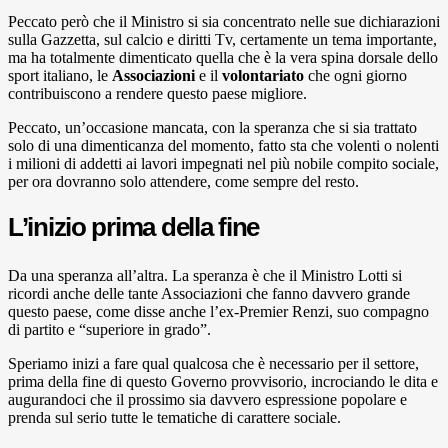
Peccato però che il Ministro si sia concentrato nelle sue dichiarazioni
sulla Gazzetta, sul calcio e diritti Tv, certamente un tema importante,
ma ha totalmente dimenticato quella che è la vera spina dorsale dello
sport italiano, le
Associazioni
e il
volontariato
che ogni giorno
contribuiscono a rendere questo paese migliore.
Peccato, un’occasione mancata, con la speranza che si sia trattato
solo di una dimenticanza del momento, fatto sta che volenti o nolenti
i milioni di addetti ai lavori impegnati nel più nobile compito sociale,
per ora dovranno solo attendere, come sempre del resto.
L’inizio prima della fine
Da una speranza all’altra. La speranza è che il Ministro Lotti si
ricordi anche delle tante Associazioni che fanno davvero grande
questo paese, come disse anche l’ex-Premier Renzi, suo compagno
di partito e “superiore in grado”.
Speriamo inizi a fare qual qualcosa che è necessario per il settore,
prima della fine di questo Governo provvisorio, incrociando le dita e
augurandoci che il prossimo sia davvero espressione popolare e
prenda sul serio tutte le tematiche di carattere sociale.