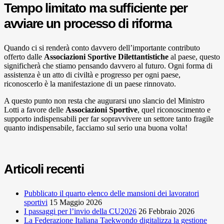
Tempo limitato ma sufficiente per
avviare un processo di riforma
Quando ci si renderà conto davvero dell’importante contributo
offerto dalle
Associazioni Sportive Dilettantistiche
al paese, questo
significherà che stiamo pensando davvero al futuro. Ogni forma di
assistenza è un atto di civiltà e progresso per ogni paese,
riconoscerlo è la manifestazione di un paese rinnovato.
A questo punto non resta che augurarsi uno slancio del Ministro
Lotti a favore delle
Associazioni Sportive
, quel riconoscimento e
supporto indispensabili per far sopravvivere un settore tanto fragile
quanto indispensabile, facciamo sul serio una buona volta!
Articoli recenti
Pubblicato il quarto elenco delle mansioni dei lavoratori
sportivi
15 Maggio 2026
I passaggi per l’invio della CU2026
26 Febbraio 2026
La Federazione Italiana Taekwondo digitalizza la gestione