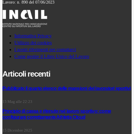
Lavoro: n. 890 del 07/06/2023
Informativa Privacy
Utilizzo dei cookies
I nostri riferimenti per contattarci
Come gestire il Libro Unico del Lavoro
Articoli recenti
Pubblicato il quarto elenco delle mansioni dei lavoratori sportivi
15 Mag alle 22:23
Principio di cassa e ritenute nel lavoro sportivo: come
configurare correttamente Athletis Cloud
15 Dicembre 2025