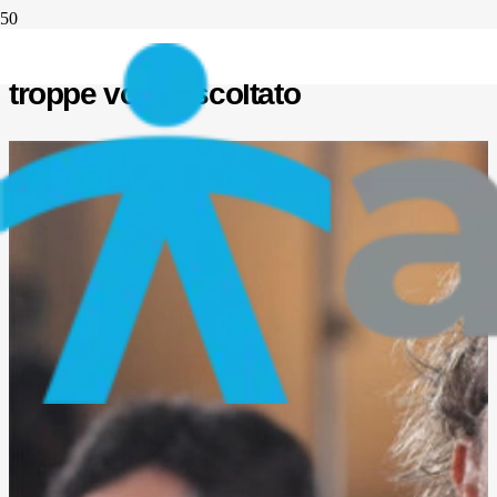
Rinnovare lo sport, un mantra
troppe volte ascoltato