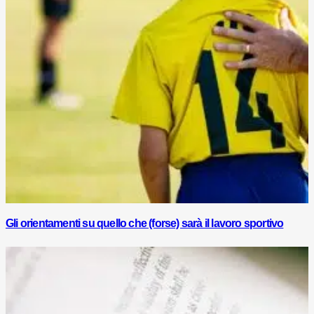
Gli orientamenti su quello che (forse) sarà il lavoro sportivo