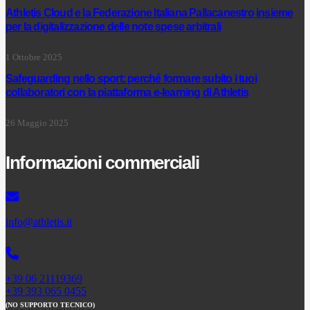
Athletis Cloud e la Federazione Italiana Pallacanestro insieme
per la digitalizzazione delle note spese arbitrali
1 Ottobre 2025
Safeguarding nello sport: perché formare subito i tuoi
collaboratori con la piattaforma e-learning di Athletis
26 Maggio 2025
Informazioni commerciali
info@athletis.it
+39 06 21119369
+39 393 065 0455
(NO SUPPORTO TECNICO)