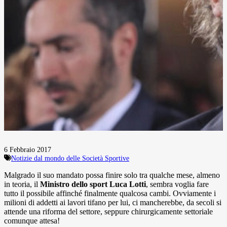
6 Febbraio 2017
Notizie dal mondo delle Società Sportive
Malgrado il suo mandato possa finire solo tra qualche mese, almeno
in teoria, il
Ministro dello sport Luca Lotti
, sembra voglia fare
tutto il possibile affinché finalmente qualcosa cambi. Ovviamente i
milioni di addetti ai lavori tifano per lui, ci mancherebbe, da secoli si
attende una riforma del settore, seppure chirurgicamente settoriale
comunque attesa!