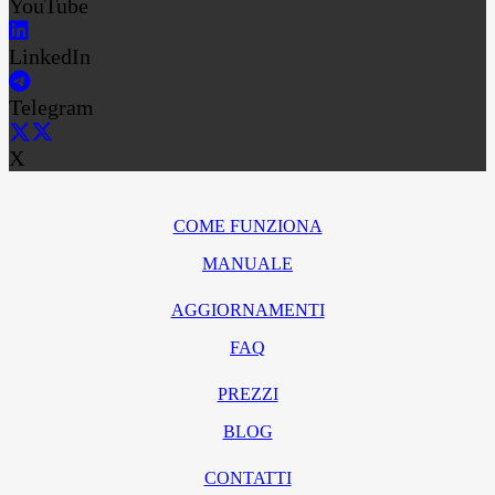
YouTube
LinkedIn
Telegram
X
COME FUNZIONA
MANUALE
AGGIORNAMENTI
FAQ
PREZZI
BLOG
CONTATTI