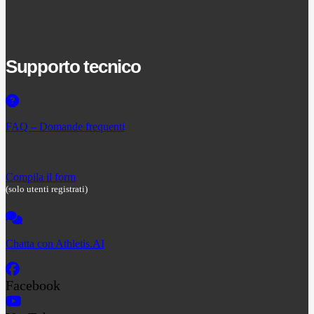
Supporto tecnico
FAQ – Domande frequenti
Compila il form
(solo utenti registrati)
Chatta con Athletis.AI
Facebook