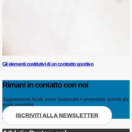
Gli elementi costitutivi di un contratto sportivo
Rimani in contatto con noi
Aggiornamenti fiscali, nuove funzionalità e promozioni: iscriviti alla
nostra newsletter.
ISCRIVITI ALLA NEWSLETTER