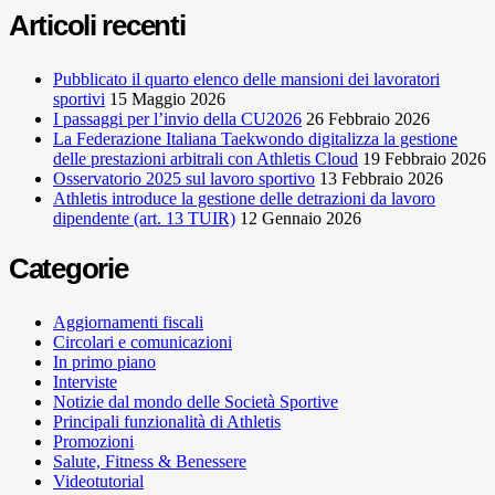
Articoli recenti
Pubblicato il quarto elenco delle mansioni dei lavoratori
sportivi
15 Maggio 2026
I passaggi per l’invio della CU2026
26 Febbraio 2026
La Federazione Italiana Taekwondo digitalizza la gestione
delle prestazioni arbitrali con Athletis Cloud
19 Febbraio 2026
Osservatorio 2025 sul lavoro sportivo
13 Febbraio 2026
Athletis introduce la gestione delle detrazioni da lavoro
dipendente (art. 13 TUIR)
12 Gennaio 2026
Categorie
Aggiornamenti fiscali
Circolari e comunicazioni
In primo piano
Interviste
Notizie dal mondo delle Società Sportive
Principali funzionalità di Athletis
Promozioni
Salute, Fitness & Benessere
Videotutorial