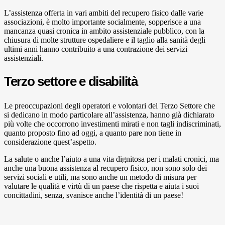
L’assistenza offerta in vari ambiti del recupero fisico dalle varie
associazioni, è molto importante socialmente, sopperisce a una
mancanza quasi cronica in ambito assistenziale pubblico, con la
chiusura di molte strutture ospedaliere e il taglio alla sanità degli
ultimi anni hanno contribuito a una contrazione dei servizi
assistenziali.
Terzo settore e disabilità
Le preoccupazioni degli operatori e volontari del Terzo Settore che
si dedicano in modo particolare all’assistenza, hanno già dichiarato
più volte che occorrono investimenti mirati e non tagli indiscriminati,
quanto proposto fino ad oggi, a quanto pare non tiene in
considerazione quest’aspetto.
La salute o anche l’aiuto a una vita dignitosa per i malati cronici, ma
anche una buona assistenza al recupero fisico, non sono solo dei
servizi sociali e utili, ma sono anche un metodo di misura per
valutare le qualità e virtù di un paese che rispetta e aiuta i suoi
concittadini, senza, svanisce anche l’identità di un paese!