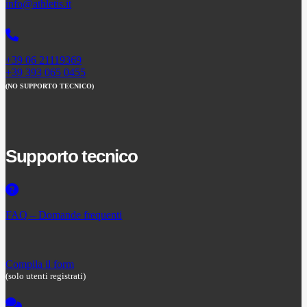
info@athletis.it
+39 06 21119369
+39 393 065 0455
(NO SUPPORTO TECNICO)
Supporto tecnico
FAQ – Domande frequenti
Compila il form
(solo utenti registrati)