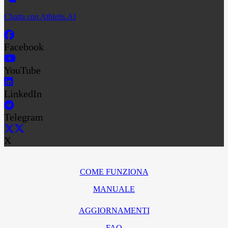
Chatta con Athletis.AI
Facebook
YouTube
LinkedIn
Telegram
X
COME FUNZIONA
MANUALE
AGGIORNAMENTI
FAQ