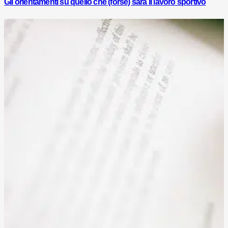
Gli orientamenti su quello che (forse) sarà il lavoro sportivo