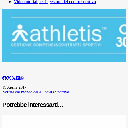
Videotutorial per il gestore del centro sportivo
19 Aprile 2017
Notizie dal mondo delle Società Sportive
Potrebbe interessarti…