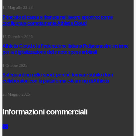
15 Mag alle 22:23
Principio di cassa e ritenute nel lavoro sportivo: come
configurare correttamente Athletis Cloud
15 Dicembre 2025
Athletis Cloud e la Federazione Italiana Pallacanestro insieme
per la digitalizzazione delle note spese arbitrali
1 Ottobre 2025
Safeguarding nello sport: perché formare subito i tuoi
collaboratori con la piattaforma e-learning di Athletis
26 Maggio 2025
Informazioni commerciali