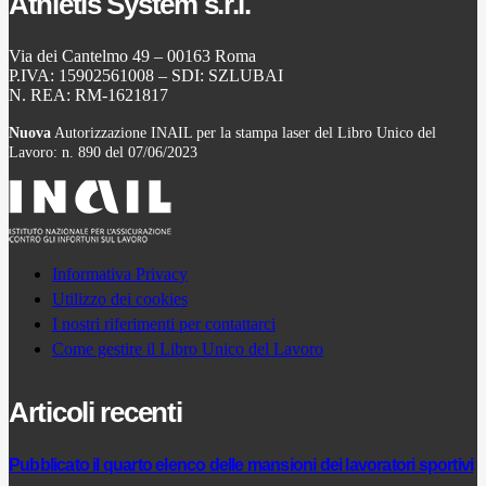
Athletis System s.r.l.
Via dei Cantelmo 49 – 00163 Roma
P.IVA: 15902561008 – SDI: SZLUBAI
N. REA: RM-1621817
Nuova
Autorizzazione INAIL per la stampa laser del Libro Unico del
Lavoro: n. 890 del 07/06/2023
Informativa Privacy
Utilizzo dei cookies
I nostri riferimenti per contattarci
Come gestire il Libro Unico del Lavoro
Articoli recenti
Pubblicato il quarto elenco delle mansioni dei lavoratori sportivi