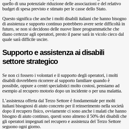
quello di una potenziale riduzione delle associazioni e del relativo
budget di spesa previsto e stimato per le casse dello Stato.
Questo significa che anche i molti disabili italiani che hanno bisogno
di assistenza e supporto continuo potrebbero avere serie difficoltà in
futuro, se non si decidono delle nuove linee programmatiche che
diano certezze agli operatori, presto il paese sarà in vicolo cieco dal
quale sarà difficile uscire.
Supporto e assistenza ai disabili
settore strategico
Se non ci fossero i volontari e il supporto degli operatori, i molti
disabili dovrebbero ricorrere al supporto familiare quando è
possibile, oppure a centri specialistici molto costosi, pensiamo ad
esempio al recupero motorio dopo un incidente o per una malattia.
L’assistenza offerta dal Terzo Settore è fondamentale per molti
italiani bisognosi di aiuto concreto per il reinserimento nella società
dopo il recupero fisico, ovviamente ci sono anche i malati che hanno
bisogno di aiuto continuo, questi sono almeno il 50% dei disabili che
gli operatori impegnati nel recupero e assistenza del Terzo Settore
seguono ogni giorno.