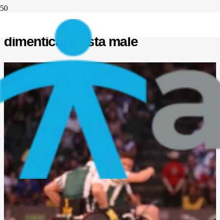
Un paese in buona salute non
dimentica chi sta male