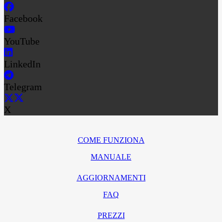
Facebook
YouTube
LinkedIn
Telegram
X
COME FUNZIONA
MANUALE
AGGIORNAMENTI
FAQ
PREZZI