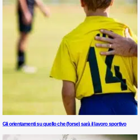
Gli orientamenti su quello che (forse) sarà il lavoro sportivo