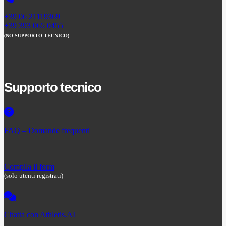
+39 06 21119369
+39 393 065 0455
(NO SUPPORTO TECNICO)
Supporto tecnico
FAQ – Domande frequenti
Compila il form
(solo utenti registrati)
Chatta con Athletis.AI