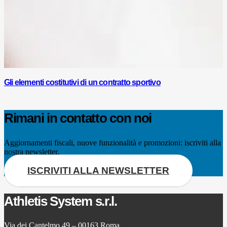
Gli elementi costitutivi di un contratto sportivo
Rimani in contatto con noi
Aggiornamenti fiscali, nuove funzionalità e promozioni: iscriviti alla
nostra newsletter.
ISCRIVITI ALLA NEWSLETTER
Athletis System s.r.l.
Via dei Cantelmo 49 – 00163 Roma