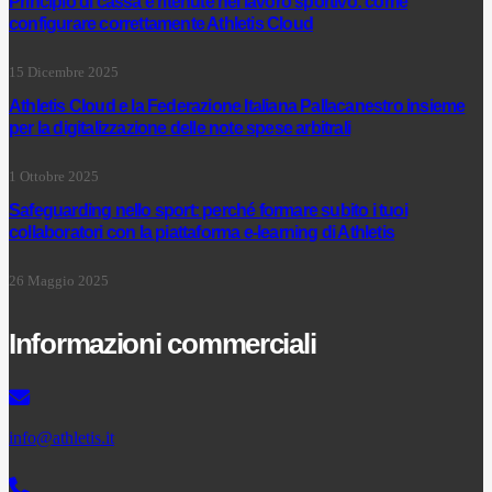
Principio di cassa e ritenute nel lavoro sportivo: come
configurare correttamente Athletis Cloud
15 Dicembre 2025
Athletis Cloud e la Federazione Italiana Pallacanestro insieme
per la digitalizzazione delle note spese arbitrali
1 Ottobre 2025
Safeguarding nello sport: perché formare subito i tuoi
collaboratori con la piattaforma e-learning di Athletis
26 Maggio 2025
Informazioni commerciali
info@athletis.it