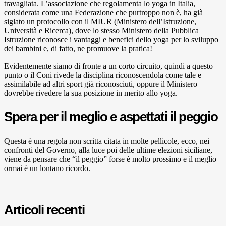
travagliata. L’associazione che regolamenta lo yoga in Italia,
considerata come una Federazione che purtroppo non è, ha già
siglato un protocollo con il MIUR (Ministero dell’Istruzione,
Università e Ricerca), dove lo stesso Ministero della Pubblica
Istruzione riconosce i vantaggi e benefici dello yoga per lo sviluppo
dei bambini e, di fatto, ne promuove la pratica!
Evidentemente siamo di fronte a un corto circuito, quindi a questo
punto o il Coni rivede la disciplina riconoscendola come tale e
assimilabile ad altri sport già riconosciuti, oppure il Ministero
dovrebbe rivedere la sua posizione in merito allo yoga.
Spera per il meglio e aspettati il peggio
Questa è una regola non scritta citata in molte pellicole, ecco, nei
confronti del Governo, alla luce poi delle ultime elezioni siciliane,
viene da pensare che “il peggio” forse è molto prossimo e il meglio
ormai è un lontano ricordo.
Articoli recenti