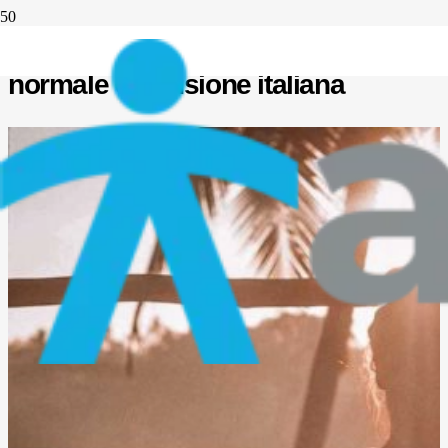
Yoga e altri disastri, storia di
normale confusione italiana