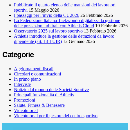
Pubblicato il quarto elenco delle mansioni dei lavoratori
sportivi
15 Maggio 2026
I passaggi per l’invio della CU2026
26 Febbraio 2026
La Federazione Italiana Taekwondo digitalizza la gestione
delle prestazioni arbitrali con Athletis Cloud
19 Febbraio 2026
Osservatorio 2025 sul lavoro sportivo
13 Febbraio 2026
Athletis introduce la gestione delle detrazioni da lavoro
dipendente (art. 13 TUIR)
12 Gennaio 2026
Categorie
Aggiornamenti fiscali
Circolari e comunicazioni
In primo piano
Interviste
Notizie dal mondo delle Società Sportive
Principali funzionalità di Athletis
Promozioni
Salute, Fitness & Benessere
Videotutorial
Videotutorial per il gestore del centro sportivo