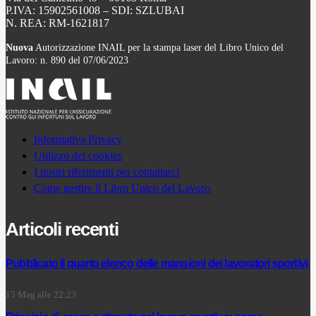
P.IVA: 15902561008 – SDI: SZLUBAI
N. REA: RM-1621817
Nuova
Autorizzazione INAIL per la stampa laser del Libro Unico del
Lavoro: n. 890 del 07/06/2023
Informativa Privacy
Utilizzo dei cookies
I nostri riferimenti per contattarci
Come gestire il Libro Unico del Lavoro
Articoli recenti
Pubblicato il quarto elenco delle mansioni dei lavoratori sportivi
15 Mag alle 22:23