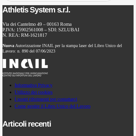
Athletis System s.r.l.
Via dei Cantelmo 49 – 00163 Roma
P.IVA: 15902561008 – SDI: SZLUBAI
N. REA: RM-1621817
Nuova
Autorizzazione INAIL per la stampa laser del Libro Unico del
Lavoro: n. 890 del 07/06/2023
Informativa Privacy
Utilizzo dei cookies
I nostri riferimenti per contattarci
Come gestire il Libro Unico del Lavoro
Articoli recenti