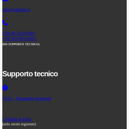
info@athletis.it
+39 06 21119369
+39 393 065 0455
(NO SUPPORTO TECNICO)
Supporto tecnico
FAQ – Domande frequenti
Compila il form
(solo utenti registrati)