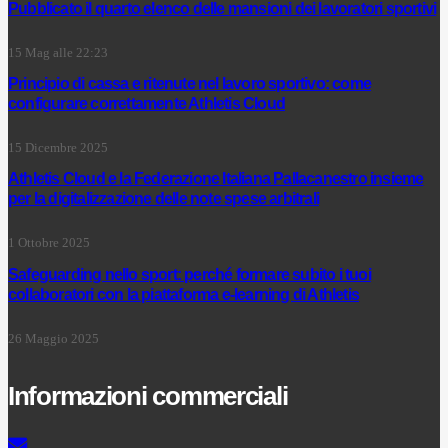
Pubblicato il quarto elenco delle mansioni dei lavoratori sportivi
15 Mag alle 22:23
Principio di cassa e ritenute nel lavoro sportivo: come
configurare correttamente Athletis Cloud
15 Dicembre 2025
Athletis Cloud e la Federazione Italiana Pallacanestro insieme
per la digitalizzazione delle note spese arbitrali
1 Ottobre 2025
Safeguarding nello sport: perché formare subito i tuoi
collaboratori con la piattaforma e-learning di Athletis
26 Maggio 2025
Informazioni commerciali