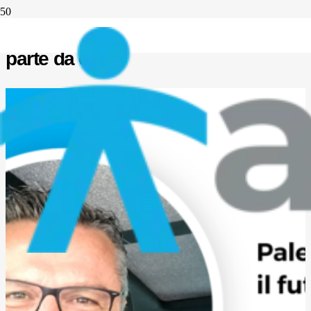
Palestre in quarantena: il futuro
parte da oggi