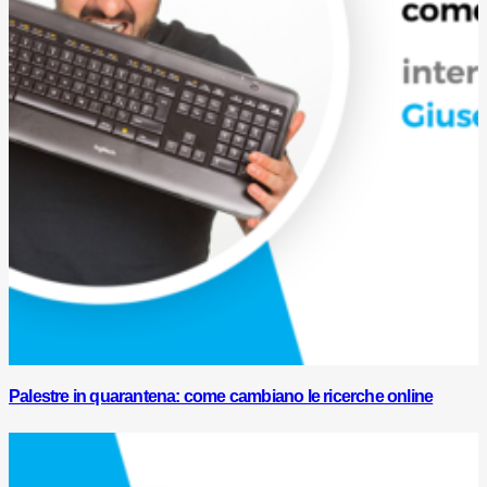
Palestre in quarantena: come cambiano le ricerche online