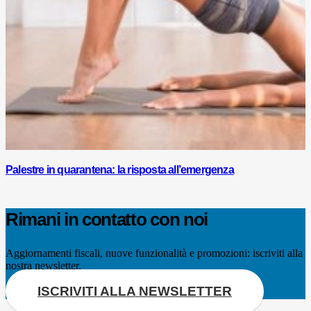
Palestre in quarantena: la risposta all’emergenza
Rimani in contatto con noi
Aggiornamenti fiscali, nuove funzionalità e promozioni: iscriviti alla
nostra newsletter.
ISCRIVITI ALLA NEWSLETTER