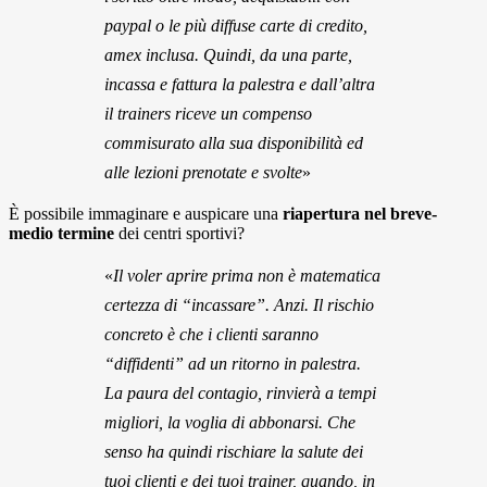
paypal o le più diffuse carte di credito,
amex inclusa. Quindi, da una parte,
incassa e fattura la palestra e dall’altra
il trainers riceve un compenso
commisurato alla sua disponibilità ed
alle lezioni prenotate e svolte
»
È possibile immaginare e auspicare una
riapertura nel breve-
medio termine
dei centri sportivi?
«
Il voler aprire prima non è matematica
certezza di “incassare”. Anzi. Il rischio
concreto è che i clienti saranno
“diffidenti” ad un ritorno in palestra.
La paura del contagio, rinvierà a tempi
migliori, la voglia di abbonarsi. Che
senso ha quindi rischiare la salute dei
tuoi clienti e dei tuoi trainer, quando, in