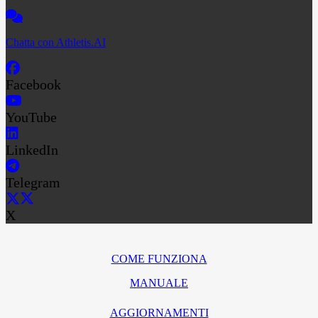
Chatta con Athletis.AI
Facebook
YouTube
LinkedIn
Telegram
X
COME FUNZIONA
MANUALE
AGGIORNAMENTI