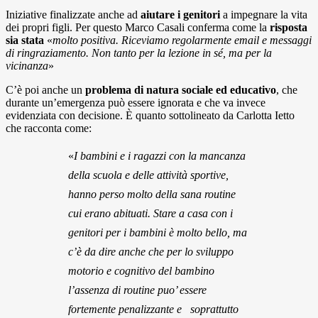
Iniziative finalizzate anche ad
aiutare i genitori
a impegnare la vita
dei propri figli. Per questo Marco Casali conferma come la
risposta
sia stata
«
molto positiva. Riceviamo regolarmente email e messaggi
di ringraziamento. Non tanto per la lezione in sé, ma per la
vicinanza
»
C’è poi anche un
problema di natura sociale ed educativo
, che
durante un’emergenza può essere ignorata e che va invece
evidenziata con decisione. È quanto sottolineato da Carlotta Ietto
che racconta come:
«
I bambini e i ragazzi con la mancanza
della scuola e delle attività sportive,
hanno perso molto della sana routine
cui erano abituati. Stare a casa con i
genitori per i bambini è molto bello, ma
c’è da dire anche che per lo sviluppo
motorio e cognitivo del bambino
l’assenza di routine puo’ essere
fortemente penalizzante e soprattutto