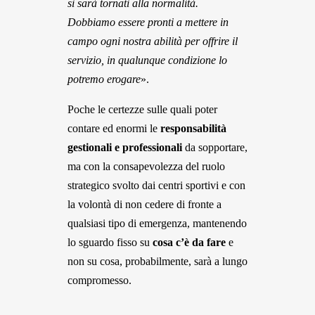
si sarà tornati alla normalità.
Dobbiamo essere pronti a mettere in
campo ogni nostra abilità per offrire il
servizio, in qualunque condizione lo
potremo erogare
».
Poche le certezze sulle quali poter
contare ed enormi le
responsabilità
gestionali e professionali
da sopportare,
ma con la consapevolezza del ruolo
strategico svolto dai centri sportivi e con
la volontà di non cedere di fronte a
qualsiasi tipo di emergenza, mantenendo
lo sguardo fisso su
cosa c’è da fare
e
non su cosa, probabilmente, sarà a lungo
compromesso.