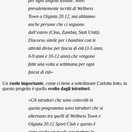
per ogni singola lezione. Sono
prevalentemente iscritti di Wellness
Town o Olgiata 20.12, ma abbiamo
anche persone che ci seguono
dall’estero (Cina, Zambia, Stati Uniti).
Discorso simile per i bambini con le
attività divise per fascia di età (3-5 anni,
6-9 anni e 10-12 anni) che vengono
fatte una volta a settimana per ogni
fascia di età
»
Un
ruolo importante
, come ci tiene a sottolineare Carlotta Ietto, in
questo progetto è quello
svolto dagli istruttori
:
«
Gli istruttori che sono coinvolti in
questo programma sono istruttori che si
alternano tra quelli di Wellness Town e
Olgiata 20.12 Sport Club e questo è
stato anche un modo per mettere in