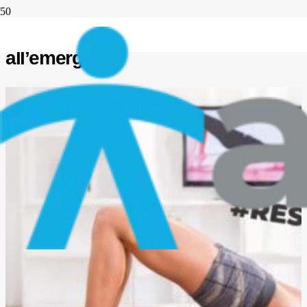
Palestre in quarantena: la risposta
all’emergenza