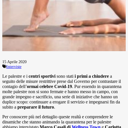
15 Aprile 2020
Interviste
Le palestre e i
centri sportivi
sono stati
i primi a chiudere
a
seguito delle misure restrittive prese dal Governo per contrastare il
contagio dell’
ormai celebre Covid-19
. Pur essendo in quarantena
molte palestre non si sono fermate e hanno messo in campo, con
grande impegno e sacrificio, una serie di iniziative che hanno un
duplice scopo: continuare a erogare il servizio e impegnarsi fin da
subito a
preparare il futuro
.
Per conoscere più nel dettaglio queste realtà e comprendere le
dinamiche che stanno animando la quarantena per le palestre
abbiamo intervistato
Marco Casali di
Wellness Town
e
Carlotta