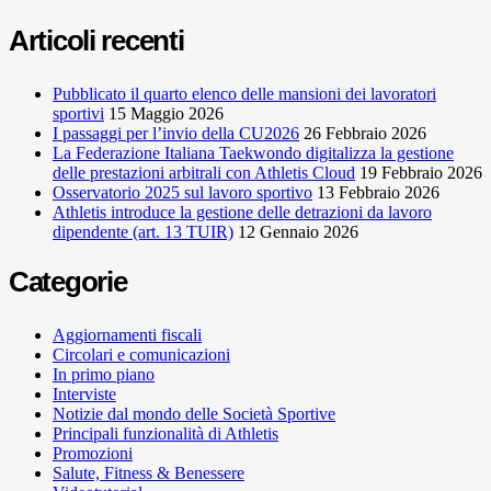
Articoli recenti
Pubblicato il quarto elenco delle mansioni dei lavoratori
sportivi
15 Maggio 2026
I passaggi per l’invio della CU2026
26 Febbraio 2026
La Federazione Italiana Taekwondo digitalizza la gestione
delle prestazioni arbitrali con Athletis Cloud
19 Febbraio 2026
Osservatorio 2025 sul lavoro sportivo
13 Febbraio 2026
Athletis introduce la gestione delle detrazioni da lavoro
dipendente (art. 13 TUIR)
12 Gennaio 2026
Categorie
Aggiornamenti fiscali
Circolari e comunicazioni
In primo piano
Interviste
Notizie dal mondo delle Società Sportive
Principali funzionalità di Athletis
Promozioni
Salute, Fitness & Benessere