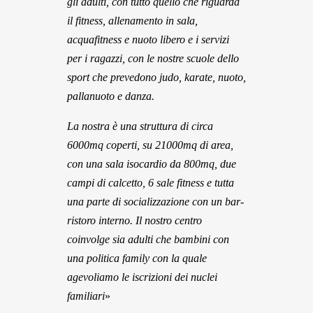
gli adulti, con tutto quello che riguarda
il fitness, allenamento in sala,
acquafitness e nuoto libero e i servizi
per i ragazzi, con le nostre scuole dello
sport che prevedono judo, karate, nuoto,
pallanuoto e danza.
La nostra è una struttura di circa
6000mq coperti, su 21000mq di area,
con una sala isocardio da 800mq, due
campi di calcetto, 6 sale fitness e tutta
una parte di socializzazione con un bar-
ristoro interno. Il nostro centro
coinvolge sia adulti che bambini con
una politica family con la quale
agevoliamo le iscrizioni dei nuclei
familiari
»