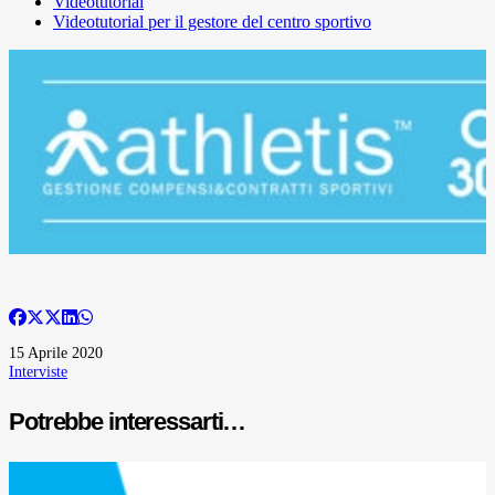
Videotutorial
Videotutorial per il gestore del centro sportivo
15 Aprile 2020
Interviste
Potrebbe interessarti…