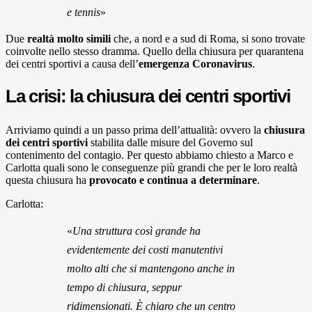
e tennis
»
Due
realtà molto simili
che, a nord e a sud di Roma, si sono trovate
coinvolte nello stesso dramma. Quello della chiusura per quarantena
dei centri sportivi a causa dell’
emergenza Coronavirus
.
La crisi: la chiusura dei centri sportivi
Arriviamo quindi a un passo prima dell’attualità: ovvero la
chiusura
dei centri sportivi
stabilita dalle misure del Governo sul
contenimento del contagio. Per questo abbiamo chiesto a Marco e
Carlotta quali sono le conseguenze più grandi che per le loro realtà
questa chiusura ha
provocato e continua a determinare
.
Carlotta:
«
Una struttura così grande ha
evidentemente dei costi manutentivi
molto alti che si mantengono anche in
tempo di chiusura, seppur
ridimensionati. È chiaro che un centro