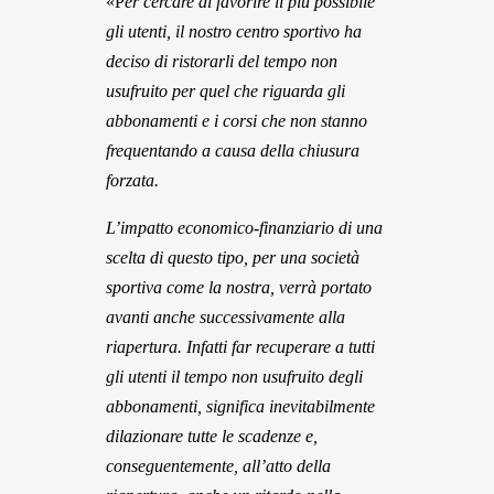
«P
er cercare di favorire il più possibile
gli utenti, il nostro centro sportivo ha
deciso di ristorarli del tempo non
usufruito per quel che riguarda gli
abbonamenti e i corsi che non stanno
frequentando a causa della chiusura
forzata.
L’impatto economico-finanziario di una
scelta di questo tipo, per una società
sportiva come la nostra, verrà portato
avanti anche successivamente alla
riapertura. Infatti far recuperare a tutti
gli utenti il tempo non usufruito degli
abbonamenti, significa inevitabilmente
dilazionare tutte le scadenze e,
conseguentemente, all’atto della