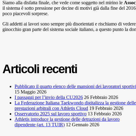
Siamo alla disfatta finale, che vede come soggetto nel mirino le
Associ
il sistema è sotto pressione per decine di motivi già dalla fine del 2016
poco piacevoli sorprese.
Gli addetti ai lavori sono sempre più disorientati e rischiamo di vedere
ginocchio gran parte del sistema sociale italiano, a questo punto la d
Articoli recenti
Pubblicato il quarto elenco delle mansioni dei lavoratori sportiv
15 Maggio 2026
I passaggi per l’invio della CU2026
26 Febbraio 2026
La Federazione Italiana Taekwondo digitalizza la gestione delle
prestazioni arbitrali con Athletis Cloud
19 Febbraio 2026
Osservatorio 2025 sul lavoro sportivo
13 Febbraio 2026
Athletis introduce la gestione delle detrazioni da lavoro
dipendente (art. 13 TUIR)
12 Gennaio 2026