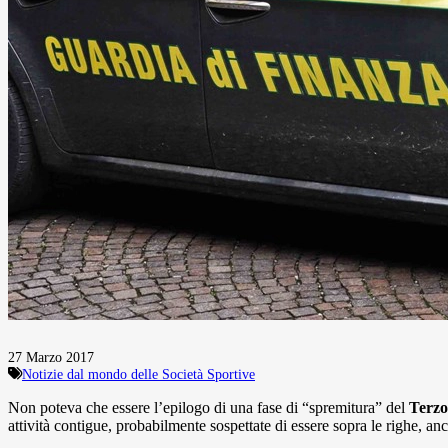
27 Marzo 2017
Notizie dal mondo delle Società Sportive
Non poteva che essere l’epilogo di una fase di “spremitura” del
Terzo
attività contigue, probabilmente sospettate di essere sopra le righe, a