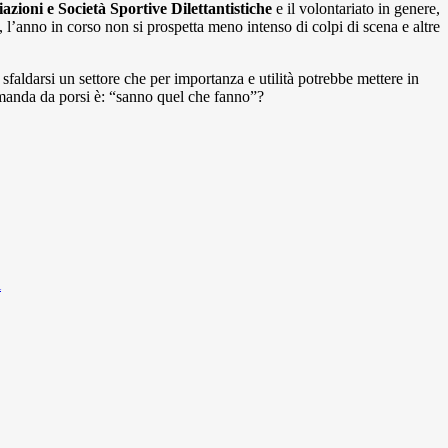
azioni e Società Sportive Dilettantistiche
e il volontariato in genere,
, l’anno in corso non si prospetta meno intenso di colpi di scena e altre
 sfaldarsi un settore che per importanza e utilità potrebbe mettere in
omanda da porsi è: “sanno quel che fanno”?
i