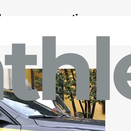
la morsa continua:
di Finanza in tutte le