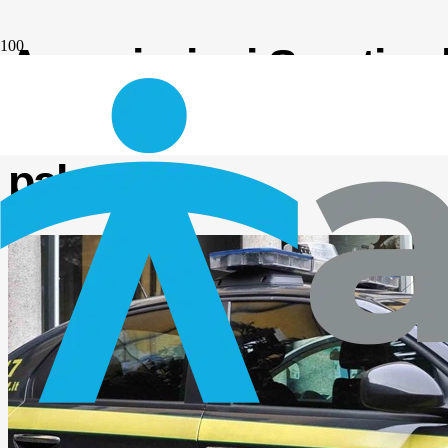
Associazioni Sportive 
controlli della Guardia 
palestre!