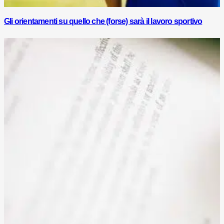
Gli orientamenti su quello che (forse) sarà il lavoro sportivo