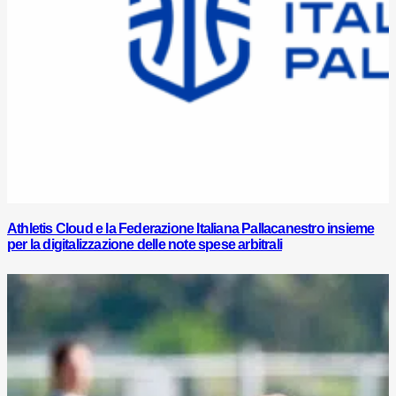
Athletis Cloud e la Federazione Italiana Pallacanestro insieme
per la digitalizzazione delle note spese arbitrali