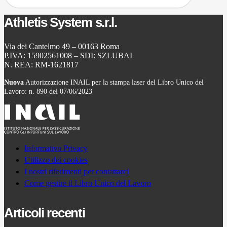
Athletis System s.r.l.
Via dei Cantelmo 49 – 00163 Roma
P.IVA: 15902561008 – SDI: SZLUBAI
N. REA: RM-1621817
Nuova
Autorizzazione INAIL per la stampa laser del Libro Unico del
Lavoro: n. 890 del 07/06/2023
Informativa Privacy
Utilizzo dei cookies
I nostri riferimenti per contattarci
Come gestire il Libro Unico del Lavoro
Articoli recenti