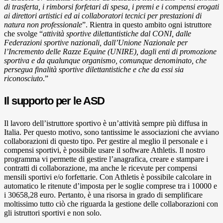
di trasferta, i rimborsi forfetari di spesa, i premi e i compensi erogati
ai direttori artistici ed ai collaboratori tecnici per prestazioni di
natura non professionale
”. Rientra in questo ambito ogni istruttore
che svolge “
attività sportive dilettantistiche dal CONI, dalle
Federazioni sportive nazionali, dall’Unione Nazionale per
l’Incremento delle Razze Equine (UNIRE), dagli enti di promozione
sportiva e da qualunque organismo, comunque denominato, che
persegua finalità sportive dilettantistiche e che da essi sia
riconosciuto
.”
Il supporto per le ASD
Il lavoro dell’istruttore sportivo è un’attività sempre più diffusa in
Italia. Per questo motivo, sono tantissime le associazioni che avviano
collaborazioni di questo tipo. Per gestire al meglio il personale e i
compensi sportivi, è possibile usare il software Athletis. Il nostro
programma vi permette di gestire l’anagrafica, creare e stampare i
contratti di collaborazione, ma anche le ricevute per compensi
mensili sportivi e/o forfettarie. Con Athletis è possibile calcolare in
automatico le ritenute d’imposta per le soglie comprese tra i 10000 e
i 30658,28 euro. Pertanto, è una risorsa in grado di semplificare
moltissimo tutto ciò che riguarda la gestione delle collaborazioni con
gli istruttori sportivi e non solo.