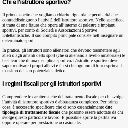
Chi è l’istruttore sportivo?
Il primo aspetto che vogliamo chiarire riguarda le peculiarità che
contraddistinguono l’attività dell’istruttore sportivo. Nello specifico,
si tratta di una figura che opera all’interno di palestre e impianti
sportivi, per conto di Società e Associazioni Sportive
Dilettantistiche. Il suo compito principale consiste nell’insegnare un
determinato sport.
In pratica, gli istruttori sono allenatori che devono trasmettere agli
atleti o agli amanti dello sport (che si allenano a livello amatoriale) le
basi teoriche di una disciplina sportiva. L’istruttore sportivo deve
saper motivare i propri allievi e far sì che ognuno di loro esprima il
massimo del suo potenziale atletico.
I regimi fiscali per gli istruttori sportivi
Comprendere le caratteristiche del trattamento fiscale per chi svolge
l’attività di istruttore sportivo è abbastanza complesso. Per prima
cosa, è necessario specificare che ci sono essenzialmente
due
tipologie di trattamento fiscale
che possono essere adottate da chi
svolge questo particolare lavoro. È possibile aprire la partita iva
oppure operare per prestazione occasionale.