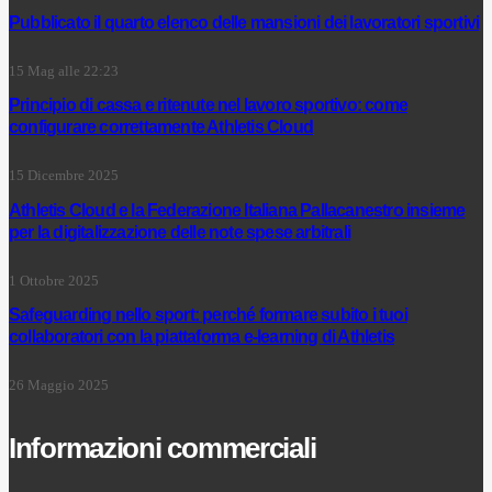
Pubblicato il quarto elenco delle mansioni dei lavoratori sportivi
15 Mag alle 22:23
Principio di cassa e ritenute nel lavoro sportivo: come
configurare correttamente Athletis Cloud
15 Dicembre 2025
Athletis Cloud e la Federazione Italiana Pallacanestro insieme
per la digitalizzazione delle note spese arbitrali
1 Ottobre 2025
Safeguarding nello sport: perché formare subito i tuoi
collaboratori con la piattaforma e-learning di Athletis
26 Maggio 2025
Informazioni commerciali