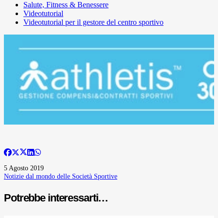
Salute, Fitness & Benessere
Videotutorial
Videotutorial per il gestore del centro sportivo
5 Agosto 2019
Notizie dal mondo delle Società Sportive
Potrebbe interessarti…