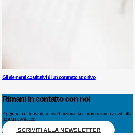
Gli elementi costitutivi di un contratto sportivo
Rimani in contatto con noi
Aggiornamenti fiscali, nuove funzionalità e promozioni: iscriviti alla
nostra newsletter.
ISCRIVITI ALLA NEWSLETTER