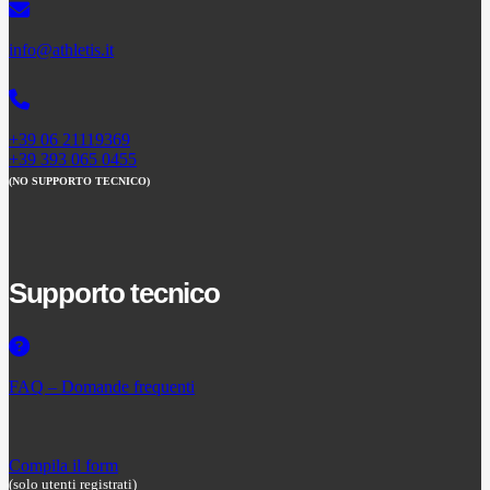
info@athletis.it
+39 06 21119369
+39 393 065 0455
(NO SUPPORTO TECNICO)
Supporto tecnico
FAQ – Domande frequenti
Compila il form
(solo utenti registrati)