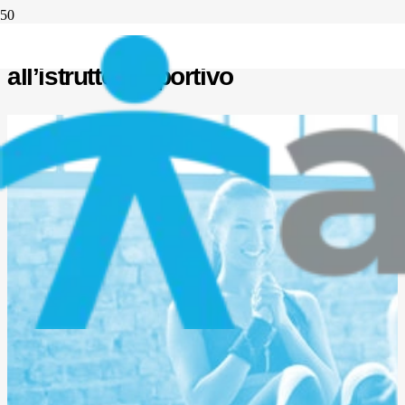
Il trattamento fiscale dei compensi
all’istruttore sportivo