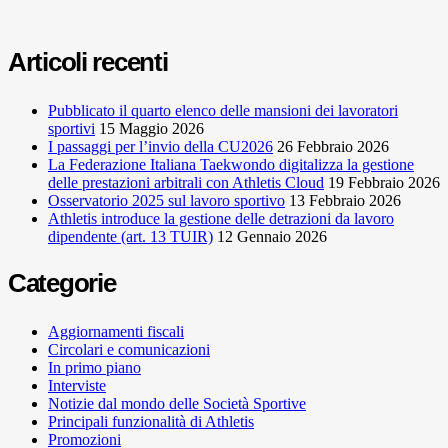
Articoli recenti
Pubblicato il quarto elenco delle mansioni dei lavoratori
sportivi
15 Maggio 2026
I passaggi per l’invio della CU2026
26 Febbraio 2026
La Federazione Italiana Taekwondo digitalizza la gestione
delle prestazioni arbitrali con Athletis Cloud
19 Febbraio 2026
Osservatorio 2025 sul lavoro sportivo
13 Febbraio 2026
Athletis introduce la gestione delle detrazioni da lavoro
dipendente (art. 13 TUIR)
12 Gennaio 2026
Categorie
Aggiornamenti fiscali
Circolari e comunicazioni
In primo piano
Interviste
Notizie dal mondo delle Società Sportive
Principali funzionalità di Athletis
Promozioni