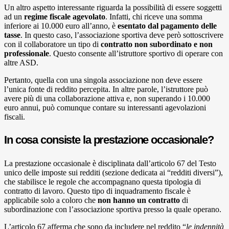
Un altro aspetto interessante riguarda la possibilità di essere soggetti
ad un
regime fiscale agevolato
. Infatti, chi riceve una somma
inferiore ai 10.000 euro all’anno, è
esentato dal pagamento delle
tasse
. In questo caso, l’associazione sportiva deve però sottoscrivere
con il collaboratore un tipo di
contratto non subordinato e non
professionale
. Questo consente all’istruttore sportivo di operare con
altre ASD.
Pertanto, quella con una singola associazione non deve essere
l’unica fonte di reddito percepita. In altre parole, l’istruttore può
avere più di una collaborazione attiva e, non superando i 10.000
euro annui, può comunque contare su interessanti agevolazioni
fiscali.
In cosa consiste la prestazione occasionale?
La prestazione occasionale è disciplinata dall’articolo 67 del Testo
unico delle imposte sui redditi (sezione dedicata ai “redditi diversi”),
che stabilisce le regole che accompagnano questa tipologia di
contratto di lavoro. Questo tipo di inquadramento fiscale è
applicabile solo a coloro che
non hanno un contratto
di
subordinazione con l’associazione sportiva presso la quale operano.
L’articolo 67 afferma che sono da includere nel reddito “
le indennità