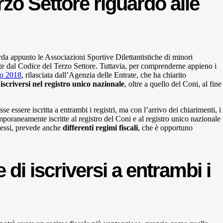
rzo Settore riguardo alle
da appunto le Associazioni Sportive Dilettantistiche di minori
te dal Codice del Terzo Settore. Tuttavia, per comprenderne appieno i
to 2018
, rilasciata dall’Agenzia delle Entrate, che ha chiarito
i
iscriversi nel registro unico nazionale
, oltre a quello del Coni, al fine
e essere iscritta a entrambi i registri, ma con l’arrivo dei chiarimenti, i
poraneamente iscritte al registro del Coni e al registro unico nazionale
i essi, prevede anche
differenti regimi fiscali
, che è opportuno
di iscriversi a entrambi i