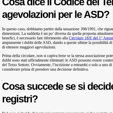
Cosa dice il Codice del Te
agevolazioni per le ASD?
In questo caso, dobbiamo partire dalla tassazione 398/1991, che riguar
dimensioni. La suddetta è un po’ diversa da quella proposta attualmen
benefici, è necessario fare riferimento alla
Circolare 18/E del 1° Agos
ampiamente i dubbi delle ASD, dando a queste ultime la possibilità d
di ottenere maggiori agevolazioni.
Prima della circolare, non si capiva bene se la stessa associazione potess
dubbi sono stati ufficialmente eliminati: le ASD possono essere contem
del Terzo Settore. Ovviamente, l’iscrizione a entrambi o solo a uno d
considerare prima di prendere una decisione definitiva.
Cosa succede se si decide 
registri?