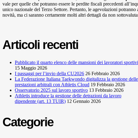
vale per quelle che potranno essere le perdite fiscali precedenti all’i
unico nazionale del Terzo Settore. Pertanto, le agevolazioni potranno
novità, ma ci saranno certamente molti altri dettagli da non sottovaluta
Articoli recenti
Pubblicato il quarto elenco delle mansioni dei lavoratori sportiv
15 Maggio 2026
I passaggi per l’invio della CU2026
26 Febbraio 2026
La Federazione Italiana Taekwondo digitalizza la gestione delle
prestazioni arbitrali con Athletis Cloud
19 Febbraio 2026
Osservatorio 2025 sul lavoro sportivo
13 Febbraio 2026
Athletis introduce la gestione delle detrazioni da lavoro
dipendente (art. 13 TUIR)
12 Gennaio 2026
Categorie