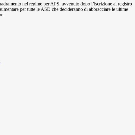
nquadramento nel regime per APS, avvenuto dopo l’iscrizione al registro
 aumentare per tutte le ASD che decideranno di abbracciare le ultime
re.
i