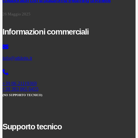
collaboratori con la piattaforma e-learning di Athletis
26 Maggio 2025
Informazioni commerciali
info@athletis.it
+39 06 21119369
+39 393 065 0455
(NO SUPPORTO TECNICO)
Supporto tecnico