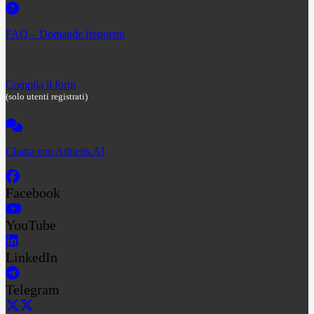
FAQ – Domande frequenti
Compila il form
(solo utenti registrati)
Chatta con Athletis.AI
Facebook
YouTube
LinkedIn
Telegram