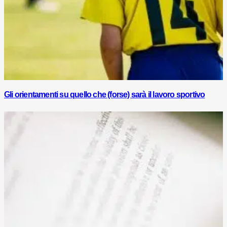
Gli orientamenti su quello che (forse) sarà il lavoro sportivo