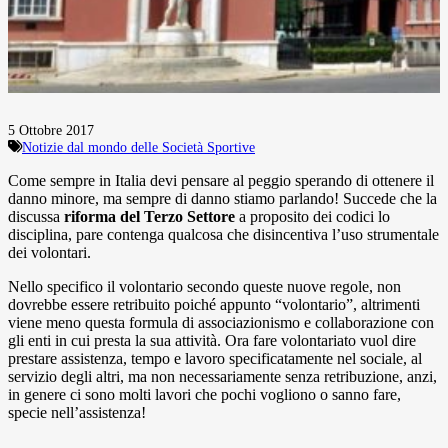
5 Ottobre 2017
Notizie dal mondo delle Società Sportive
Come sempre in Italia devi pensare al peggio sperando di ottenere il
danno minore, ma sempre di danno stiamo parlando! Succede che la
discussa
riforma del Terzo Settore
a proposito dei codici lo
disciplina, pare contenga qualcosa che disincentiva l’uso strumentale
dei volontari.
Nello specifico il volontario secondo queste nuove regole, non
dovrebbe essere retribuito poiché appunto “volontario”, altrimenti
viene meno questa formula di associazionismo e collaborazione con
gli enti in cui presta la sua attività. Ora fare volontariato vuol dire
prestare assistenza, tempo e lavoro specificatamente nel sociale, al
servizio degli altri, ma non necessariamente senza retribuzione, anzi,
in genere ci sono molti lavori che pochi vogliono o sanno fare,
specie nell’assistenza!