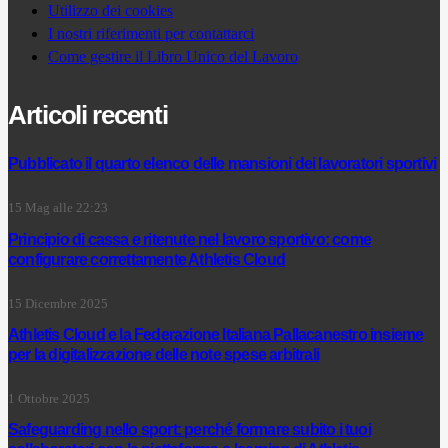
Utilizzo dei cookies
I nostri riferimenti per contattarci
Come gestire il Libro Unico del Lavoro
Articoli recenti
Pubblicato il quarto elenco delle mansioni dei lavoratori sportivi
15 Mag alle 22:23
Principio di cassa e ritenute nel lavoro sportivo: come
configurare correttamente Athletis Cloud
15 Dicembre 2025
Athletis Cloud e la Federazione Italiana Pallacanestro insieme
per la digitalizzazione delle note spese arbitrali
1 Ottobre 2025
Safeguarding nello sport: perché formare subito i tuoi