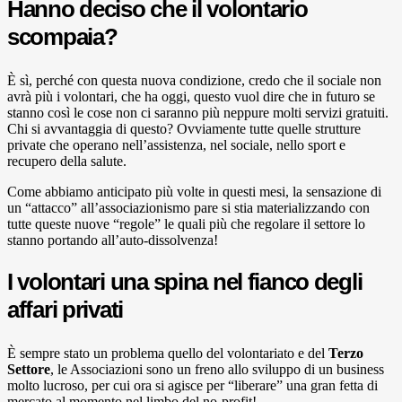
Hanno deciso che il volontario
scompaia?
È sì, perché con questa nuova condizione, credo che il sociale non
avrà più i volontari, che ha oggi, questo vuol dire che in futuro se
stanno così le cose non ci saranno più neppure molti servizi gratuiti.
Chi si avvantaggia di questo? Ovviamente tutte quelle strutture
private che operano nell’assistenza, nel sociale, nello sport e
recupero della salute.
Come abbiamo anticipato più volte in questi mesi, la sensazione di
un “attacco” all’associazionismo pare si stia materializzando con
tutte queste nuove “regole” le quali più che regolare il settore lo
stanno portando all’auto-dissolvenza!
I volontari una spina nel fianco degli
affari privati
È sempre stato un problema quello del volontariato e del
Terzo
Settore
, le Associazioni sono un freno allo sviluppo di un business
molto lucroso, per cui ora si agisce per “liberare” una gran fetta di
mercato al momento nel limbo del no-profit!