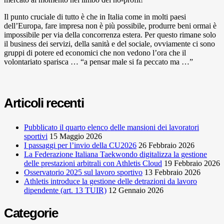
Il punto cruciale di tutto è che in Italia come in molti paesi
dell’Europa, fare impresa non è più possibile, produrre beni ormai è
impossibile per via della concorrenza estera. Per questo rimane solo
il business dei servizi, della sanità e del sociale, ovviamente ci sono
gruppi di potere ed economici che non vedono l’ora che il
volontariato sparisca … “a pensar male si fa peccato ma …”
Articoli recenti
Pubblicato il quarto elenco delle mansioni dei lavoratori
sportivi
15 Maggio 2026
I passaggi per l’invio della CU2026
26 Febbraio 2026
La Federazione Italiana Taekwondo digitalizza la gestione
delle prestazioni arbitrali con Athletis Cloud
19 Febbraio 2026
Osservatorio 2025 sul lavoro sportivo
13 Febbraio 2026
Athletis introduce la gestione delle detrazioni da lavoro
dipendente (art. 13 TUIR)
12 Gennaio 2026
Categorie