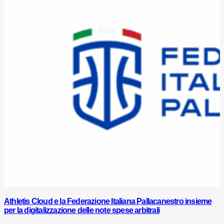
Athletis Cloud e la Federazione Italiana Pallacanestro insieme
per la digitalizzazione delle note spese arbitrali