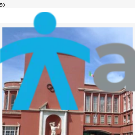
Niente soldi siam volontari!