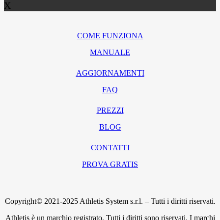
X
COME FUNZIONA
MANUALE
AGGIORNAMENTI
FAQ
PREZZI
BLOG
CONTATTI
PROVA GRATIS
Copyright© 2021-2025 Athletis System s.r.l. – Tutti i diritti riservati.
Athletis è un marchio registrato. Tutti i diritti sono riservati. I marchi