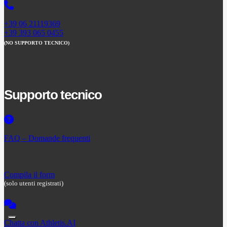
+39 06 21119369
+39 393 065 0455
(NO SUPPORTO TECNICO)
Supporto tecnico
FAQ – Domande frequenti
Compila il form
(solo utenti registrati)
Chatta con Athletis.AI