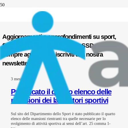
Il Blog di Athletis
Aggiornamenti e approfondimenti su sport,
fisco, contratti sportivi, ASD e SSD. Resta
sempre aggiornato, iscriviti alla nostra
newsletter.
3 mesi fa
Pubblicato il quarto elenco delle
mansioni dei lavoratori sportivi
Sul sito del Dipartimento dello Sport è stato pubblicato il quarto
elenco delle mansioni rientranti tra quelle necessarie per lo
svolgimento di attività sportiva ai sensi dell’art. 25 comma 1-