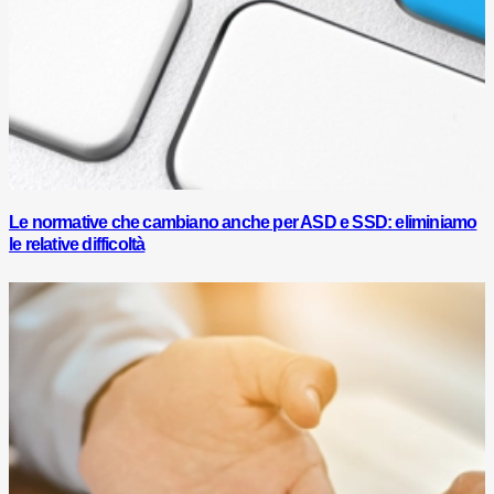
Le normative che cambiano anche per ASD e SSD: eliminiamo
le relative difficoltà