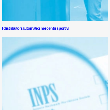
I distributori automatici nei centri sportivi