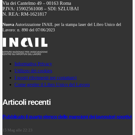
Via dei Cantelmo 49 – 00163 Roma
P.IVA: 15902561008 – SDI: SZLUBAI
N. REA: RM-1621817
Nuova
Autorizzazione INAIL per la stampa laser del Libro Unico del
Lavoro: n. 890 del 07/06/2023
Informativa Privacy
Utilizzo dei cookies
I nostri riferimenti per contattarci
Come gestire il Libro Unico del Lavoro
Articoli recenti
Pubblicato il quarto elenco delle mansioni dei lavoratori sportivi
15 Mag alle 22:23