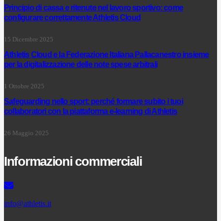
Principio di cassa e ritenute nel lavoro sportivo: come
configurare correttamente Athletis Cloud
15 Dicembre 2025
Athletis Cloud e la Federazione Italiana Pallacanestro insieme
per la digitalizzazione delle note spese arbitrali
1 Ottobre 2025
Safeguarding nello sport: perché formare subito i tuoi
collaboratori con la piattaforma e-learning di Athletis
26 Maggio 2025
Informazioni commerciali
info@athletis.it