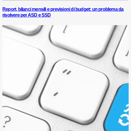
Report, bilanci mensili e previsioni di budget: un problema da
risolvere per ASD e SSD